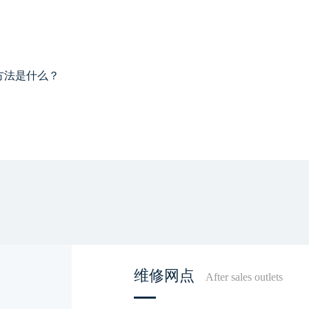
方法是什么？
维修网点
After sales outlets