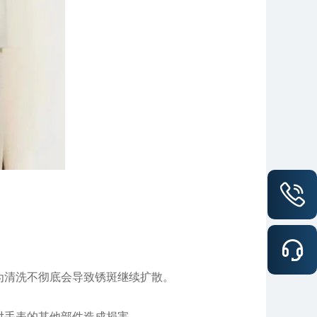
为清洗不彻底会导致锈斑继续扩散。
对手表的其他部件造成损害。