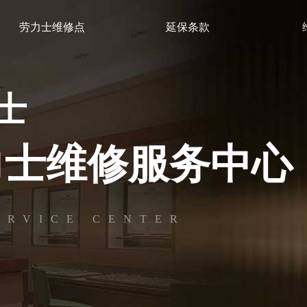
劳力士维修点
延保条款
力士
力士维修服务中心
ERVICE CENTER