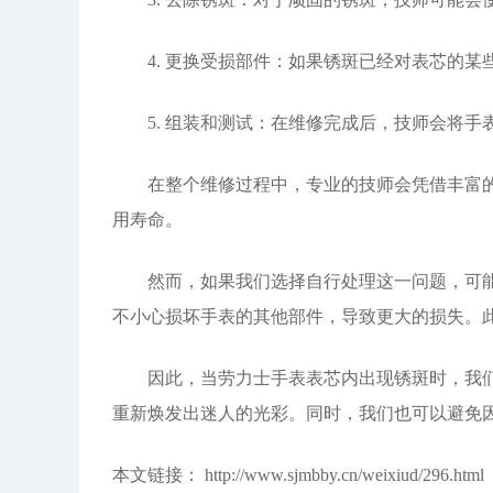
4. 更换受损部件：如果锈斑已经对表芯的某
5. 组装和测试：在维修完成后，技师会将手
在整个维修过程中，专业的技师会凭借丰富的经
用寿命。
然而，如果我们选择自行处理这一问题，可能会
不小心损坏手表的其他部件，导致更大的损失。
因此，当劳力士手表表芯内出现锈斑时，我们应
重新焕发出迷人的光彩。同时，我们也可以避免
本文链接： http://www.sjmbby.cn/weixiud/296.html