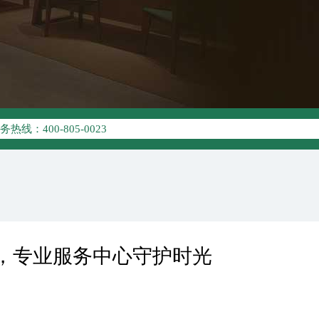
优化升级公告
线：400-805-0023
点地址：
W3座6层602室（需提前预约）
中心写字楼D座11层1102室（需提前预约）
中心D座11层1102室劳力士售后服务中心（需提前预约）
场W3座6层602室劳力士售后服务中心（需提前预约）
，专业服务中心守护时光