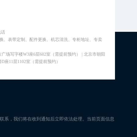
电话
换、表带定制、配件更换、机芯清洗、专柜地址、专卖
场写字楼W3座6层602室（需提前预约） | 北京市朝阳
座11层1102室（需提前预约）
与我们联系，我们将在收到通知后立即依法处理。当前页面信息