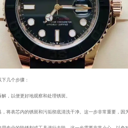
下几个步骤：
拆解，以便更好地观察和处理锈斑。
具，将表芯内的锈斑和污垢彻底清洗干净。这一步非常重要，因
使用专业的除锈剂或工具进行去除。这一步需要非常小心，以免