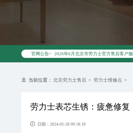
2026年6月劳力士北京市售后服务网络
2026年6月北京市劳力士官方售后客户服务热
官网公告>
2026年6月劳力士售后服务中心最新网
北京市东城区东长安街1号东方广场写字楼
北京市朝阳区建国门外大街甲6号华熙国际
北京市朝阳区建国门外大街甲6号华熙国际
当前位置：
北京劳力士售后
>
劳力士维修点
>
北京市东城区东长安街1号王府井东方广
节假日正常营业！
劳力士表芯生锈：疲惫修复
日期：2024-05-28 09:18:18