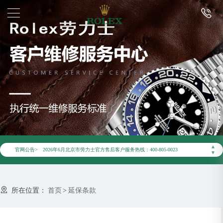
2026年6月劳力士北京市售后服务网络优化升级公告
▲
官网公告>
2026年6月北京市劳力士官方售后客户服务热线：400-805-0023
▼
2026年6月劳力士售后服务中心最新网点地址：
北京市东城区东长安街1号东方广场写字楼W3座6层602室（需提前预约）
所在位置：
首页
>
延保条款
北京市朝阳区建国门外大街甲6号华熙国际中心写字楼D座11层1102室（需提前预约）
北京市朝阳区建国门外大街甲6号华熙国际中心D座11层1102室劳力士售后服务中心（需提前预约）
北京市东城区东长安街1号王府井东方广场W3座6层602室劳力士售后服务中心（需提前预约）