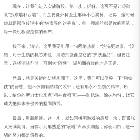
现在，让我们进入实战阶段。第一步，拆解。这可不是让你随
意“拆东墙补西墙”，而是要像外科医生那样小心翼翼。记得，这时候
你就是那位传说中的“钟表界的达芬奇”，每一颗螺丝都是你的画笔，
每一块机板都是你的画布。
接下来，清洁。这里我要引用一句网络热梗：“洗洗更健康。”没
错，对于生锈的机芯来说，清洁剂就像是它的“护肤圣品”。但要注
意，选择清洁剂时，可别太“随性”，温和而有效的才是王道。
然后，就是关键的防锈步骤了。这里，我们可以借鉴一下“钢铁
侠”的智慧。他不仅拥有酷炫的装甲，还有那永不生锈的精神。所
以，给你的劳力士也来点“精神食粮”吧——防锈油。涂抹均匀，让它
成为抵御未来侵蚀的坚固防线。
最后，重新组装。这一步，就如同拼图游戏的最后一块，既紧张
又充满期待。当你听到那熟悉的“嘀嗒”声再次响起，你会明白，这一
切的努力都是值得的。