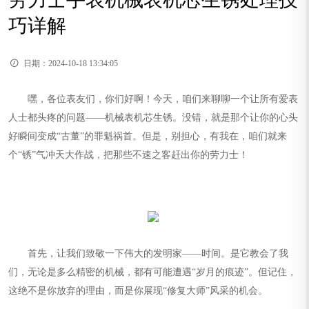
节假日正常营业！
巧详解
日期：2024-10-18 13:34:05
嘿，各位表友们，你们好啊！今天，咱们来聊聊一个让所有爱表
人士都头疼的问题——机械表机芯生锈。没错，就是那个让你的心头
好瞬间变成“古董”的罪魁祸首。但是，别担心，有我在，咱们就来
个“锈”气冲天大作战，把那些不速之客赶出你的劳力士！
首先，让我们致敬一下伟大的发明家——时间。是它教会了我
们，无论是多么精密的机械，都有可能遭遇“岁月的痕迹”。但记住，
这绝不是你放弃的理由，而是你展现“修复大师”风采的机会。