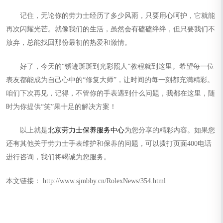
记住，无论你的劳力士经历了多少风雨，只要用心呵护，它就能
再次闪耀光芒。就像我们的生活，虽然会有磕磕绊绊，但只要我们不
放弃，总能找回那份最初的热爱和激情。
好了，今天的“锈迹斑斑到光彩照人”教程就到这里。希望每一位
表友都能成为自己心中的“修复大师”，让时间的每一刻都充满精彩。
咱们下次再见，记得，不管你的手表遇到什么问题，我都在这里，随
时为你提供“笑”果十足的解决方案！
以上就是
北京劳力士保养服务中心
为您分享的精彩内容。如果您
还有其他关于劳力士手表维护和保养的问题，可以拨打页面400电话
进行咨询，我们将竭诚为您服务。
本文链接： http://www.sjmbby.cn/RolexNews/354.html